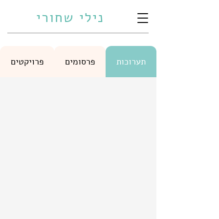
נילי שחורי
תערוכות
פרסומים
פרויקטים