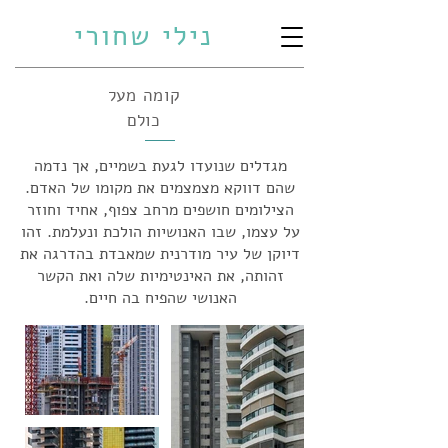
נילי שחורי
קומה מעל
כולם
מגדלים שנועדו לגעת בשמיים, אך נדמה
שהם דווקא מצמצמים את מקומו של האדם.
הצילומים חושפים מרחב צפוף, אחיד וחוזר
על עצמו, שבו האנושיות הולכת ונעלמת. זהו
דיוקן של עיר מודרנית שמאבדת בהדרגה את
זהותה, את האינטימיות שלה ואת הקשר
האנושי שהפיח בה חיים.