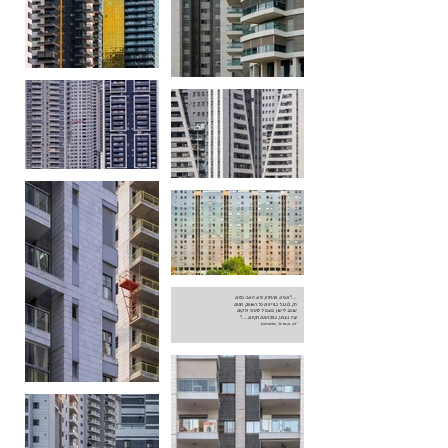
...."מביט מהחלון ולא רואה כלום
רק ג'ונגל בניינים כל האופק חסום
שוכב לישון בשביל לחזור ולקום
עוד נצחון במלחמת הקיום....."
'רק בן אדם', שלום חנוך